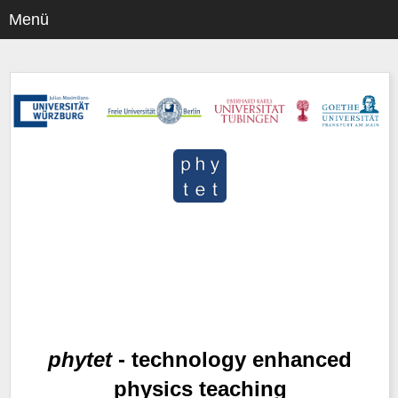
Menü
phytet
- technology enhanced
physics teaching